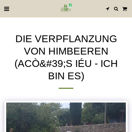
DIE VERPFLANZUNG
VON HIMBEEREN
(ACÒ&#39;S IÉU - ICH
BIN ES)