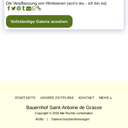
Die Verpflanzung von Himbeeren (acò's iéu - ich bin es)
Vollständige Galerie ansehen
STARTSEITE
UNSERE ZEITPLÄNE
KONTAKT
MEHR
Bauernhof Saint-Antoine de Grasse
Copyright © 2026 Alle Rechte vorbehalten.
AGBs
|
Datenschutzbestimmungen