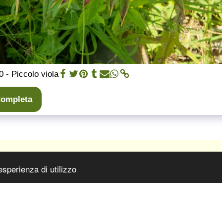
0 - Piccolo viola
 Completa
PAGINA INI
esperienza di utilizzo