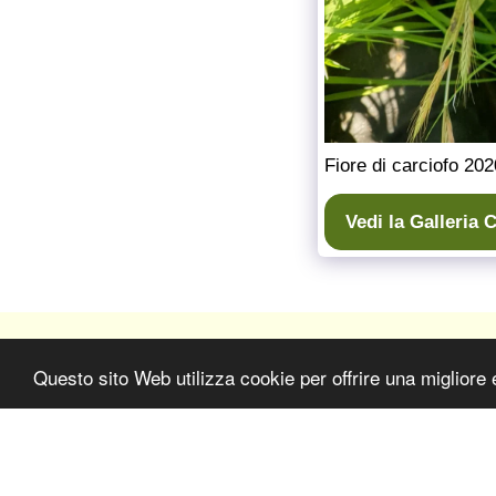
Fiore di carciofo 202
Vedi la Galleria
Fattoria Saint-Antoine de Grasse
Questo sito Web utilizza cookie per offrire una migliore 
Copyright © 2026 Tutti i diritti riservati
Condizioni
|
Privacy