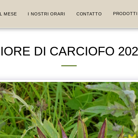
PRODOTTI
L MESE
I NOSTRI ORARI
CONTATTO
IORE DI CARCIOFO 20