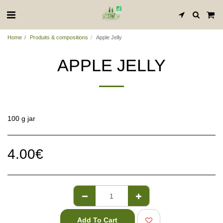
Home
Produits & compositions
Apple Jelly
APPLE JELLY
100 g jar
4.00
€
Add To Cart