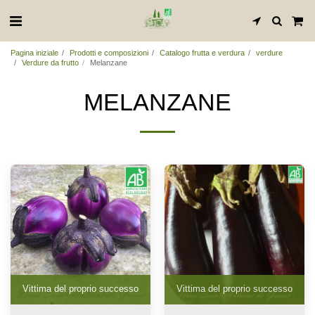
Pagina iniziale
Prodotti e composizioni
Catalogo frutta e verdura
verdure
Verdure da frutto
Melanzane
MELANZANE
Vittima del proprio successo
Vittima del proprio successo