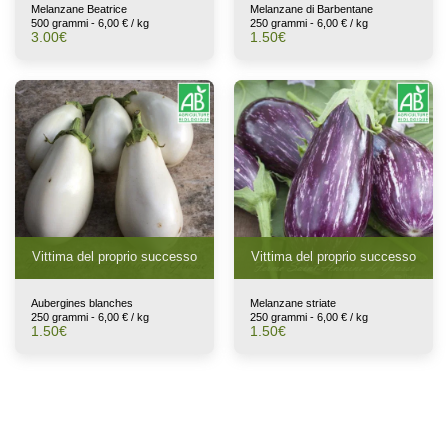
Melanzane Beatrice
Melanzane di Barbentane
500 grammi - 6,00 € / kg
250 grammi - 6,00 € / kg
3.00
€
1.50
€
Vittima del proprio successo
Vittima del proprio successo
Aubergines blanches
Melanzane striate
250 grammi - 6,00 € / kg
250 grammi - 6,00 € / kg
1.50
€
1.50
€