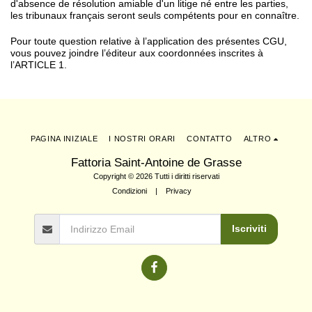
d'absence de résolution amiable d'un litige né entre les parties,
les tribunaux français seront seuls compétents pour en connaître.
Pour toute question relative à l’application des présentes CGU,
vous pouvez joindre l’éditeur aux coordonnées inscrites à
l’ARTICLE 1.
PAGINA INIZIALE
I NOSTRI ORARI
CONTATTO
ALTRO
Fattoria Saint-Antoine de Grasse
Copyright © 2026 Tutti i diritti riservati
Condizioni
|
Privacy
Iscriviti