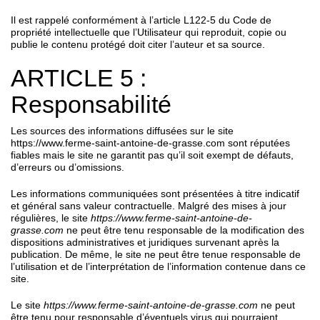
Il est rappelé conformément à l’article L122-5 du Code de
propriété intellectuelle que l’Utilisateur qui reproduit, copie ou
publie le contenu protégé doit citer l’auteur et sa source.
ARTICLE 5 :
Responsabilité
Les sources des informations diffusées sur le site
https://www.ferme-saint-antoine-de-grasse.com sont réputées
fiables mais le site ne garantit pas qu’il soit exempt de défauts,
d’erreurs ou d’omissions.
Les informations communiquées sont présentées à titre indicatif
et général sans valeur contractuelle. Malgré des mises à jour
régulières, le site
https://www.ferme-saint-antoine-de-
grasse.com
ne peut être tenu responsable de la modification des
dispositions administratives et juridiques survenant après la
publication. De même, le site ne peut être tenue responsable de
l’utilisation et de l’interprétation de l’information contenue dans ce
site.
Le site
https://www.ferme-saint-antoine-de-grasse.com
ne peut
être tenu pour responsable d’éventuels virus qui pourraient