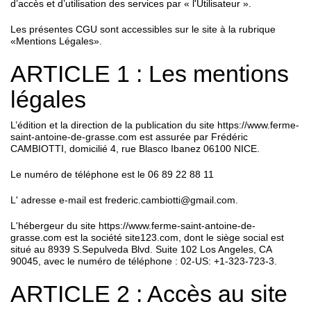
d’accès et d’utilisation des services par « l'Utilisateur ».
Les présentes CGU sont accessibles sur le site à la rubrique
«Mentions Légales».
ARTICLE 1 : Les mentions
légales
L’édition et la direction de la publication du site https://www.ferme-
saint-antoine-de-grasse.com est assurée par Frédéric
CAMBIOTTI, domicilié 4, rue Blasco Ibanez 06100 NICE.
Le numéro de téléphone est le 06 89 22 88 11
L' adresse e-mail est frederic.cambiotti@gmail.com.
L'hébergeur du site https://www.ferme-saint-antoine-de-
grasse.com est la société site123.com, dont le siège social est
situé au 8939 S.Sepulveda Blvd. Suite 102 Los Angeles, CA
90045, avec le numéro de téléphone : 02-US: +1-323-723-3.
ARTICLE 2 : Accès au site