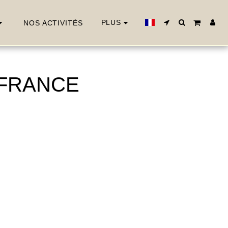
PLUS
NOS ACTIVITÉS
 FRANCE