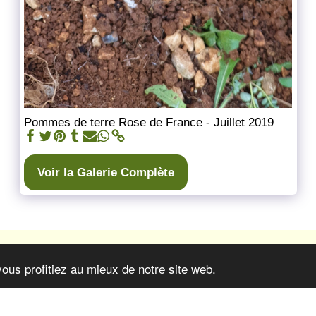
Pommes de terre Rose de France - Juillet 2019
Voir la Galerie Complète
vous profitiez au mieux de notre site web.