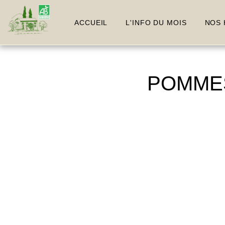
ACCUEIL
L'INFO DU MOIS
NOS 
POMMES