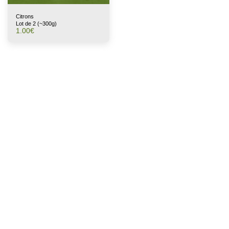
Citrons
Lot de 2 (~300g)
1.00
€