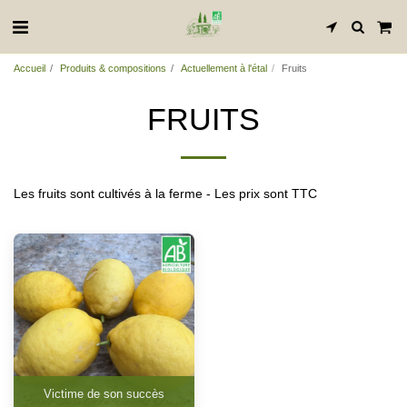
Accueil
Produits & compositions
Actuellement à l'étal
Fruits
FRUITS
Les fruits sont cultivés à la ferme - Les prix sont TTC
Victime de son succès