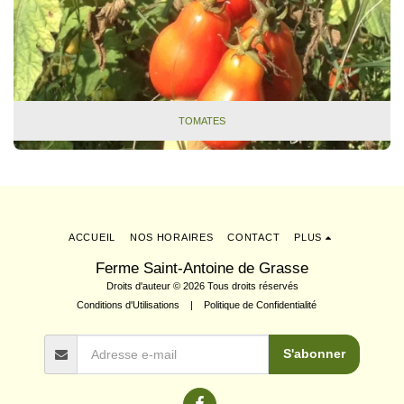
TOMATES
ACCUEIL
NOS HORAIRES
CONTACT
PLUS
Ferme Saint-Antoine de Grasse
Droits d'auteur © 2026 Tous droits réservés
Conditions d'Utilisations
|
Politique de Confidentialité
S'abonner