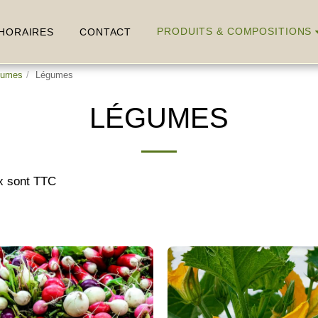
PRODUITS & COMPOSITIONS
HORAIRES
CONTACT
égumes
Légumes
LÉGUMES
ix sont TTC